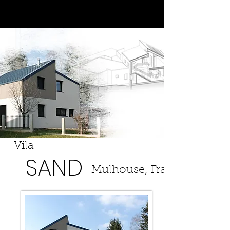
Vila
SAND
Mulhouse, Francúzsko