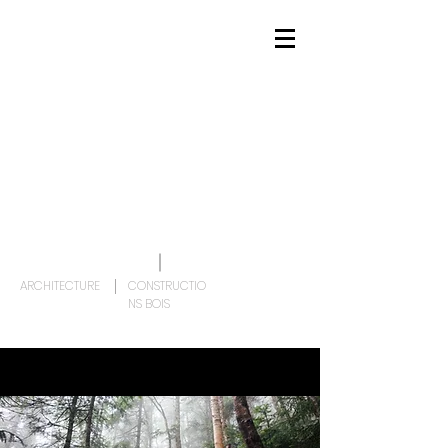
ARCHITECTURE
CONSTRUCTIO
NS BOIS